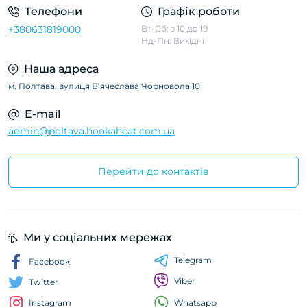
Телефони
Графік роботи
+380631819000
Вт-Сб: з 10 до 19
Нд-Пн: Вихідні
Наша адреса
м. Полтава, вулиця Вʼячеслава Чорновола 10
E-mail
admin@poltava.hookahcat.com.ua
Перейти до контактів
Ми у соціальних мережах
Telegram
Facebook
Viber
Twitter
Whatsapp
Instagram