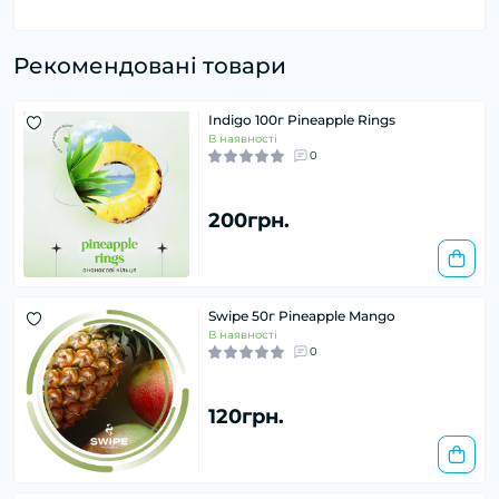
Рекомендовані товари
Indigo 100г Pineapple Rings
В наявності
0
200грн.
Swipe 50г Pineapple Mango
В наявності
0
120грн.