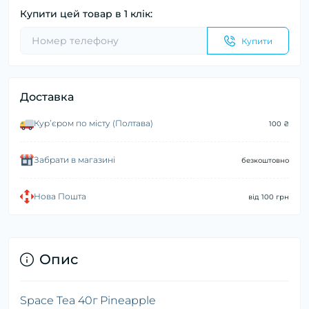
Купити цей товар в 1 клік:
Купити
Доставка
Курʼєром по місту (Полтава)
100 ₴
Забрати в магазині
безкоштовно
Нова Пошта
від 100 грн
Опис
Space Tea 40г Pineapple