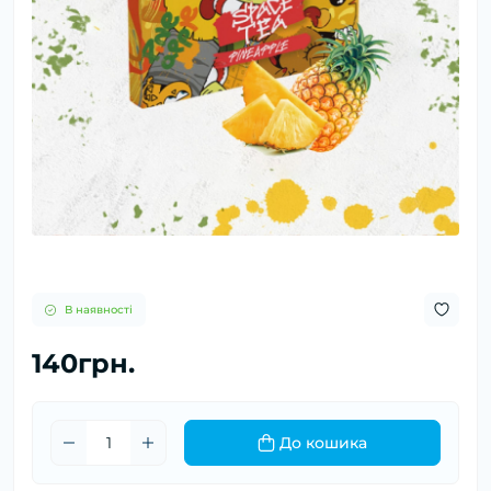
В наявності
140грн.
До кошика