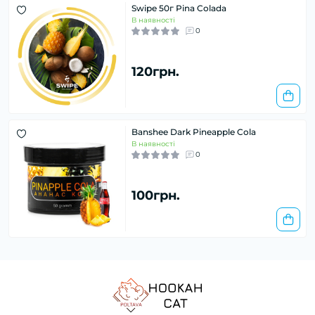
Swipe 50г Pina Colada
В наявності
0
120грн.
Banshee Dark Pineapple Cola
В наявності
0
100грн.