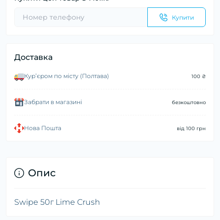
Купити
Доставка
Курʼєром по місту (Полтава)
100 ₴
Забрати в магазині
безкоштовно
Нова Пошта
від 100 грн
Опис
Swipe 50г Lime Crush