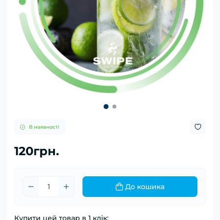
В наявності
120грн.
До кошика
Купити цей товар в 1 клік: