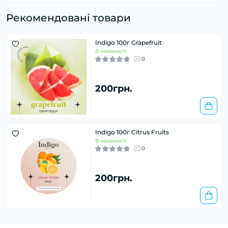
Рекомендовані товари
Indigo 100г Grapefruit
В наявності
0
200грн.
Indigo 100г Citrus Fruits
В наявності
0
200грн.