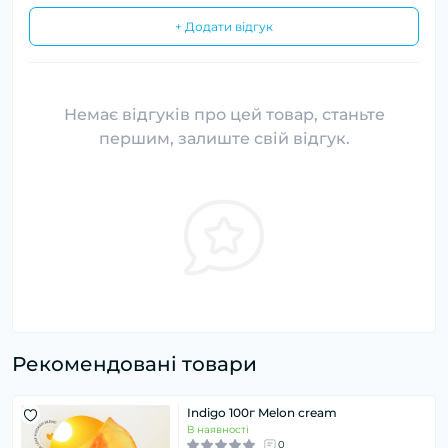
+ Додати відгук
Немає відгуків про цей товар, станьте
першим, залиште свій відгук.
Рекомендовані товари
Indigo 100г Melon cream
В наявності
0