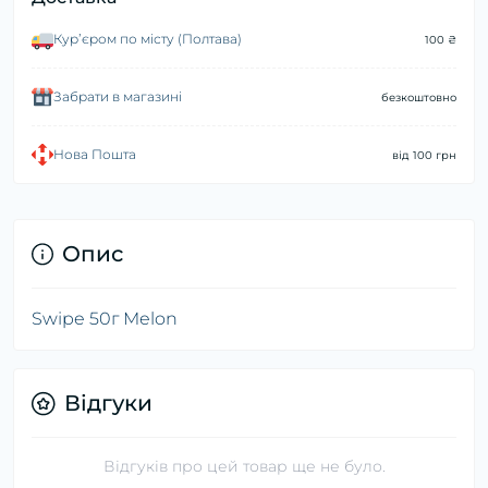
Курʼєром по місту (Полтава)
100 ₴
Забрати в магазині
безкоштовно
Нова Пошта
від 100 грн
Опис
Swipe 50г Melon
Відгуки
Відгуків про цей товар ще не було.