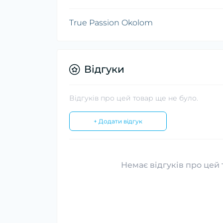
True Passion Okolom
Відгуки
Відгуків про цей товар ще не було.
+ Додати відгук
Немає відгуків про цей 