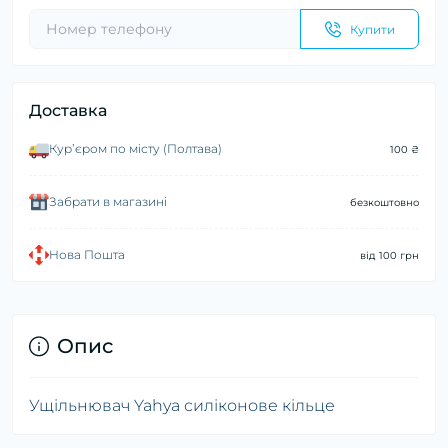
Купити
Доставка
Курʼєром по місту (Полтава)
100 ₴
Забрати в магазині
безкоштовно
Нова Пошта
від 100 грн
Опис
Ущільнювач Yahya силіконове кільце