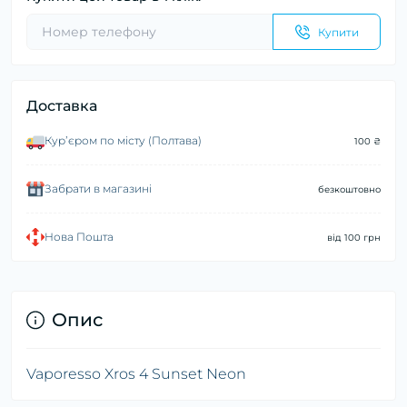
Купити
Доставка
Курʼєром по місту (Полтава)
100 ₴
Забрати в магазині
безкоштовно
Нова Пошта
від 100 грн
Опис
Vaporesso Xros 4 Sunset Neon