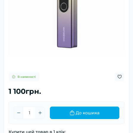
В наявності
1 100грн.
До кошика
Купити цей товар в 1 клік: