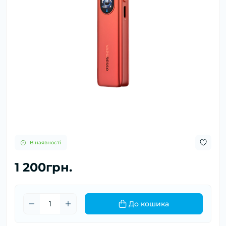
В наявності
1 200грн.
До кошика