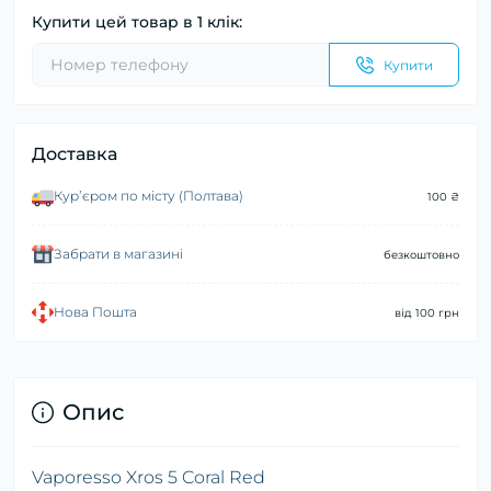
Купити цей товар в 1 клік:
Купити
Доставка
Курʼєром по місту (Полтава)
100 ₴
Забрати в магазині
безкоштовно
Нова Пошта
від 100 грн
Опис
Vaporesso Xros 5 Coral Red