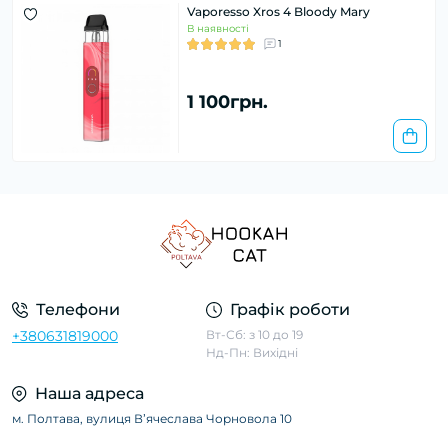
Vaporesso Xros 4 Bloody Mary
В наявності
1
1 100грн.
Телефони
Графік роботи
+380631819000
Вт-Сб: з 10 до 19
Нд-Пн: Вихідні
Наша адреса
м. Полтава, вулиця Вʼячеслава Чорновола 10