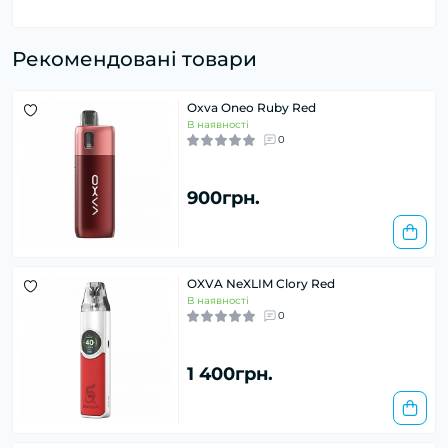
Рекомендовані товари
Oxva Oneo Ruby Red
В наявності
0
900грн.
OXVA NeXLIM Clory Red
В наявності
0
1 400грн.