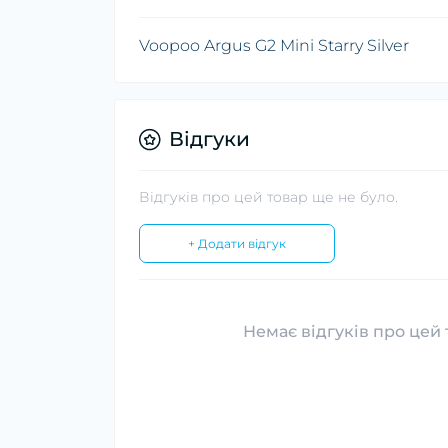
Voopoo Argus G2 Mini Starry Silver
Відгуки
Відгуків про цей товар ще не було.
+ Додати відгук
Немає відгуків про цей 