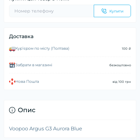
Купити
Доставка
Курʼєром по місту (Полтава)
100 ₴
Забрати в магазині
безкоштовно
Нова Пошта
від 100 грн
Опис
Voopoo Argus G3 Aurora Blue