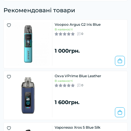
Рекомендовані товари
Voopoo Argus G2 Iris Blue
В наявності
0
1 000грн.
Oxva VPrime Blue Leather
В наявності
0
1 600грн.
Vaporesso Xros 5 Blue Silk