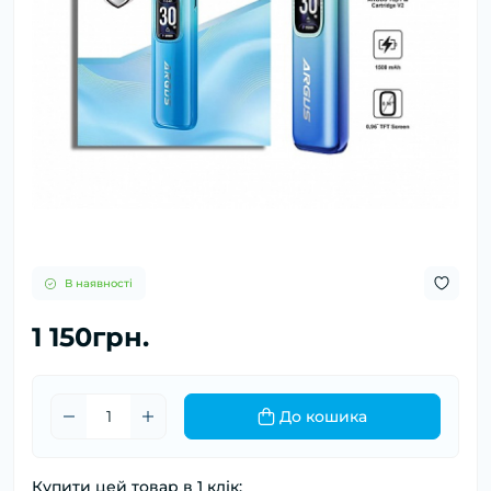
В наявності
1 150грн.
До кошика
Купити цей товар в 1 клік: