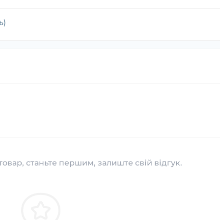
ь)
товар, станьте першим, залиште свій відгук.