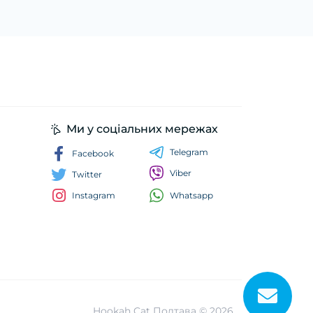
Ми у соціальних мережах
Telegram
Facebook
Viber
Twitter
Whatsapp
Instagram
Hookah Cat Полтава © 2026