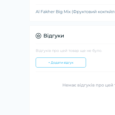
Al Fakher Big Mix (Фруктовий кокткйл
Відгуки
Відгуків про цей товар ще не було.
+ Додати відгук
Немає відгуків про цей 