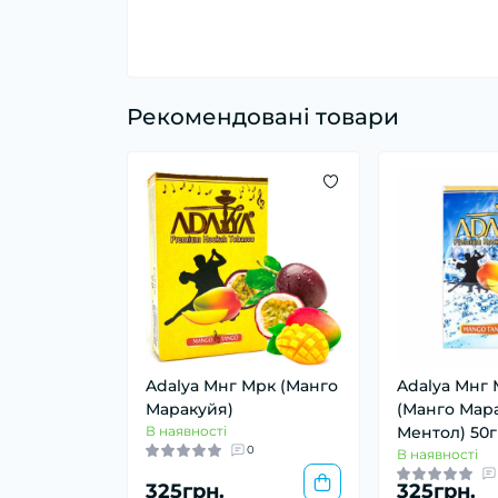
Рекомендовані товари
Adalya Мнг Мрк (Манго
Adalya Мнг
Маракуйя)
(Манго Мар
В наявності
Ментол) 50г
0
В наявності
325грн.
325грн.