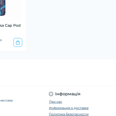
rsa Cap Pod
0
Інформація
ячеслава
Про нас
Информация о доставке
Политика безопасности