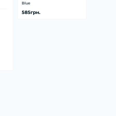
Blue
585грн.