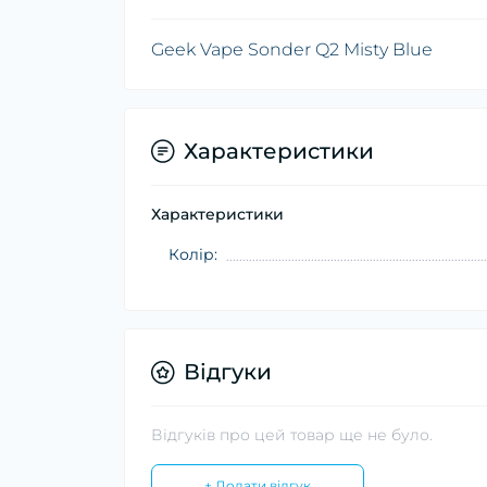
Geek Vape Sonder Q2 Misty Blue
Характеристики
Характеристики
Колір:
Відгуки
Відгуків про цей товар ще не було.
+ Додати відгук