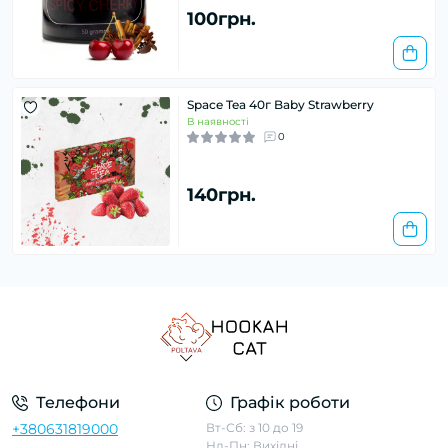
100грн.
Space Tea 40г Baby Strawberry
В наявності
0
140грн.
Телефони
Графік роботи
+380631819000
Вт-Сб: з 10 до 19
Нд-Пн: Вихідні