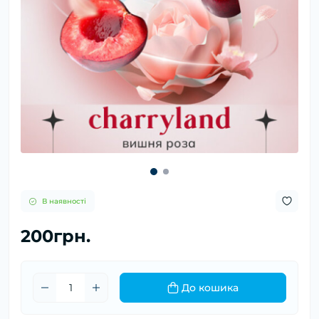
В наявності
200грн.
До кошика