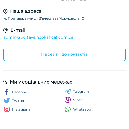
Наша адреса
м. Полтава, вулиця Вʼячеслава Чорновола 10
E-mail
admin@poltava.hookahcat.com.ua
Перейти до контактів
Ми у соціальних мережах
Telegram
Facebook
Viber
Twitter
Whatsapp
Instagram