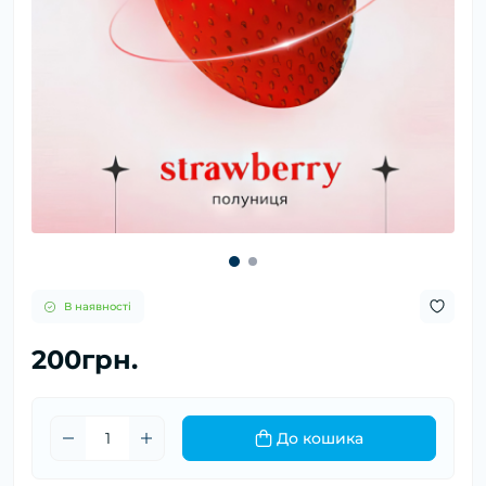
В наявності
200грн.
До кошика