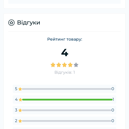
Відгуки
Рейтинг товару:
4
Відгуків: 1
5
0
4
1
3
0
2
0