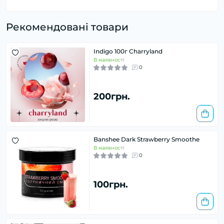
Рекомендовані товари
Indigo 100г Charryland
В наявності
0
200грн.
Banshee Dark Strawberry Smoothe
В наявності
0
100грн.