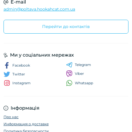
E-mail
admin@poltava.hookahcat.com.ua
Перейти до контактів
Ми у соціальних мережах
Telegram
Facebook
Viber
Twitter
Whatsapp
Instagram
Інформація
Про нас
Информация о доставке
Политика безопасности