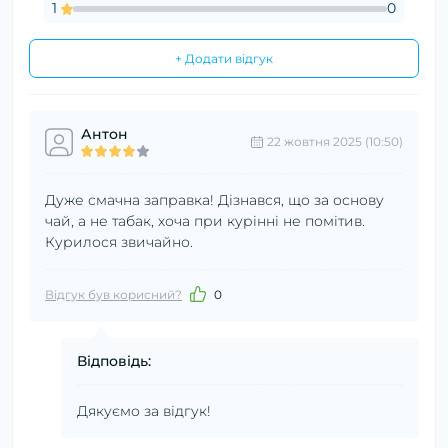
1
0
+ Додати відгук
Антон
22 жовтня 2025 (10:50)
Дуже смачна заправка! Дізнався, що за основу
чай, а не табак, хоча при курінні не помітив.
Курилося звичайно.
Відгук був корисний?
0
Відповідь:
Дякуємо за відгук!