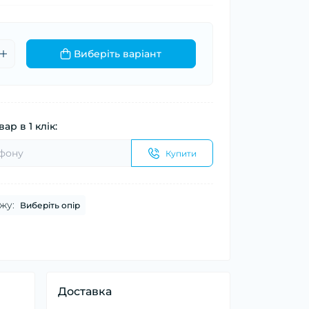
Виберіть варіант
ар в 1 клік:
Купити
жу:
Виберіть опір
Доставка