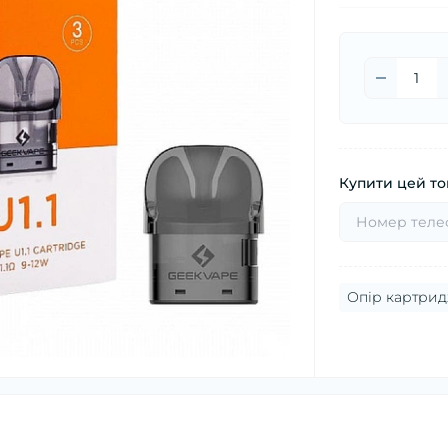
Купити цей тов
Опір картрид