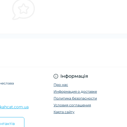
Інформація
ячеслава
Про нас
Информация о доставке
Политика безопасности
Условия соглашения
kahcat.com.ua
Карта сайту
нтактів