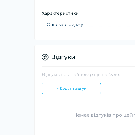
Характеристики
Опір картриджу
Відгуки
Відгуків про цей товар ще не було.
+ Додати відгук
Немає відгуків про цей 