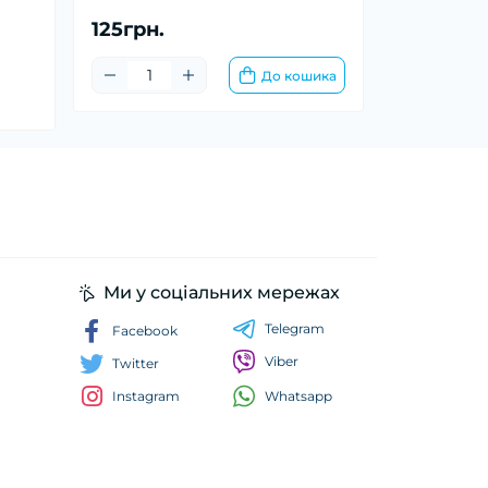
125грн.
До кошика
Ми у соціальних мережах
Telegram
Facebook
Viber
Twitter
Whatsapp
Instagram