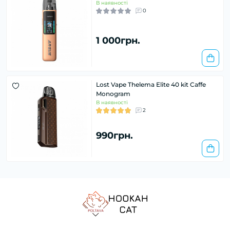
В наявності
0
1 000грн.
Lost Vape Thelema Elite 40 kit Caffe
Monogram
В наявності
2
990грн.