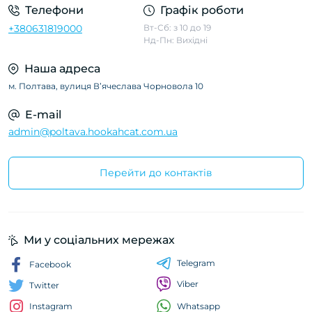
Телефони
Графік роботи
+380631819000
Вт-Сб: з 10 до 19
Нд-Пн: Вихідні
Наша адреса
м. Полтава, вулиця Вʼячеслава Чорновола 10
E-mail
admin@poltava.hookahcat.com.ua
Перейти до контактів
Ми у соціальних мережах
Telegram
Facebook
Viber
Twitter
Whatsapp
Instagram