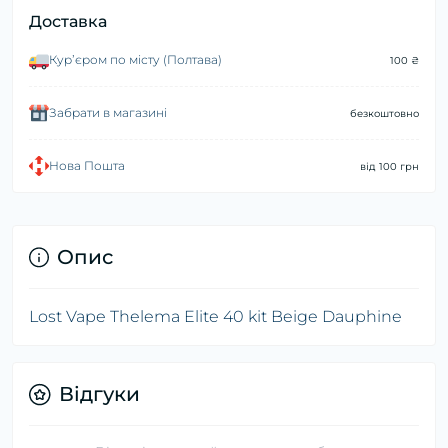
Доставка
Курʼєром по місту (Полтава)
100 ₴
Забрати в магазині
безкоштовно
Нова Пошта
від 100 грн
Опис
Lost Vape Thelema Elite 40 kit Beige Dauphine
Відгуки