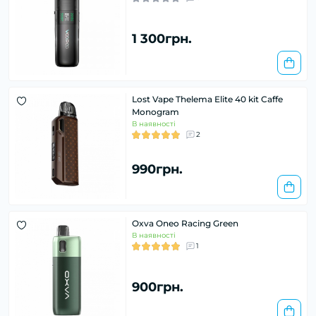
1 300грн.
Lost Vape Thelema Elite 40 kit Caffe
Monogram
В наявності
2
990грн.
Oxva Oneo Racing Green
В наявності
1
900грн.