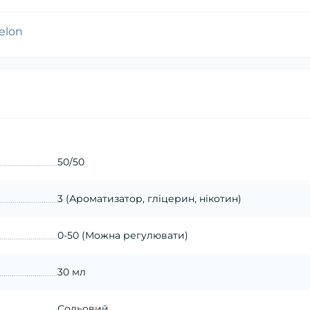
elon
50/50
3 (Ароматизатор, гліцерин, нікотин)
0-50 (Можна регулювати)
30 мл
Сольовий