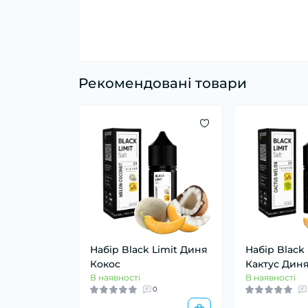
Рекомендовані товари
Набір Black Limit Диня
Набір Black 
Кокос
Кактус Дин
В наявності
В наявності
0