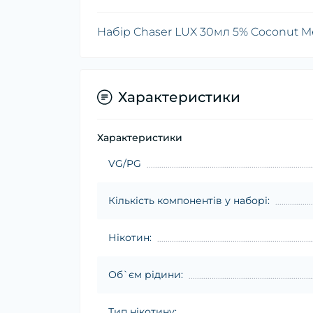
Набір Chaser LUX 30мл 5% Coconut M
Характеристики
Характеристики
VG/PG
Кількість компонентів у наборі:
Нікотин:
Об`єм рідини:
Тип нікотину: