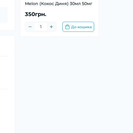
Melon (Кокос Диня) 30мл 50мг
350грн.
До кошика