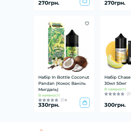
270грн.
270грн.
Набір In Bottle Coconut
Набір Chase
Pandan (Кокос Ваніль
30мл 50мг
Мигдаль)
В наявності
В наявності
0
330грн.
300грн.