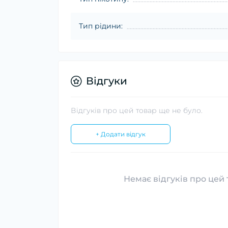
Тип рідини:
Відгуки
Відгуків про цей товар ще не було.
+ Додати відгук
Немає відгуків про цей 