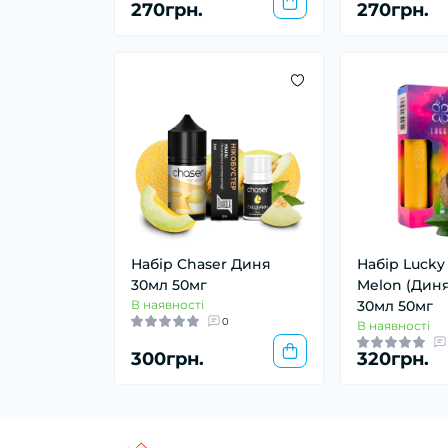
270грн.
270грн.
Набір Chaser Диня
Набір Lucky
30мл 50мг
Melon (Диня
В наявності
30мл 50мг
0
В наявності
300грн.
320грн.