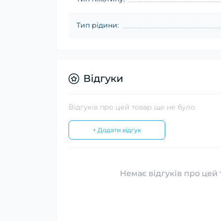
Тип рідини:
Відгуки
Відгуків про цей товар ще не було.
+ Додати відгук
Немає відгуків про цей 