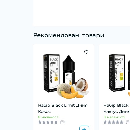
Рекомендовані товари
Набір Black Limit Диня
Набір Black 
Кокос
Кактус Дин
В наявності
В наявності
0