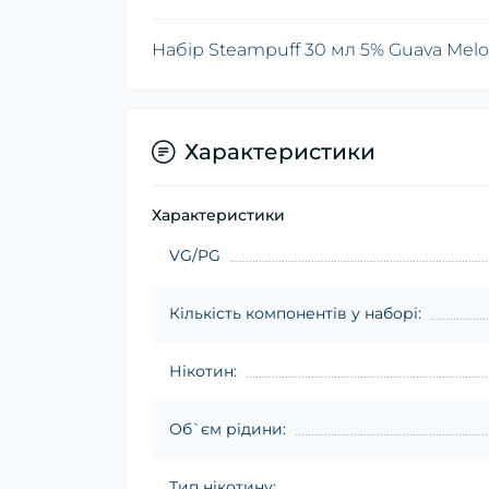
Набір Steampuff 30 мл 5% Guava Mel
Характеристики
Характеристики
VG/PG
Кількість компонентів у наборі:
Нікотин:
Об`єм рідини:
Тип нікотину: