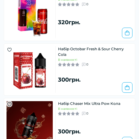
0
320грн.
Набір Octobar Fresh & Sour Cherry
Cola
В наявності
0
300грн.
Набір Chaser Mix Ultra Ром Кола
В наявності
0
300грн.