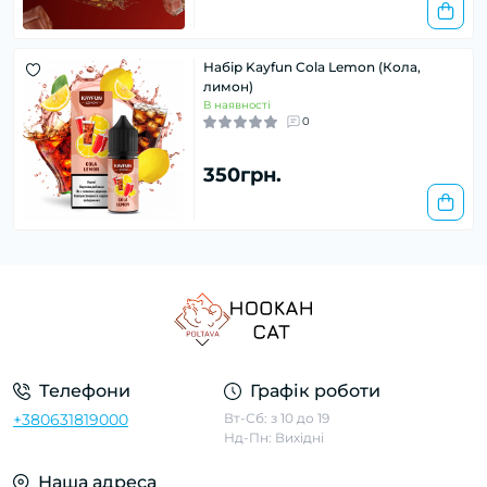
Набір Kayfun Cola Lemon (Кола,
лимон)
В наявності
0
350грн.
Телефони
Графік роботи
+380631819000
Вт-Сб: з 10 до 19
Нд-Пн: Вихідні
Наша адреса