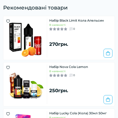
Рекомендовані товари
Набір Black Limit Кола Апельсин
В наявності
0
270грн.
Набір Nova Cola Lemon
В наявності
0
250грн.
Набір Lucky Cola (Кола) 30мл 50мг
В наявності