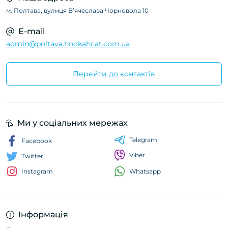
м. Полтава, вулиця Вʼячеслава Чорновола 10
E-mail
admin@poltava.hookahcat.com.ua
Перейти до контактів
Ми у соціальних мережах
Telegram
Facebook
Viber
Twitter
Whatsapp
Instagram
Інформація