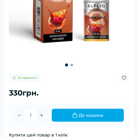
В наявності
330грн.
До кошика
Купити цей товар в 1 клік: