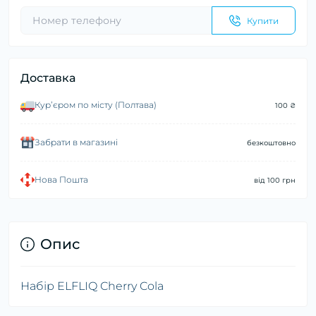
Купити
Доставка
Курʼєром по місту (Полтава)
100 ₴
Забрати в магазині
безкоштовно
Нова Пошта
від 100 грн
Опис
Набір ELFLIQ Cherry Cola