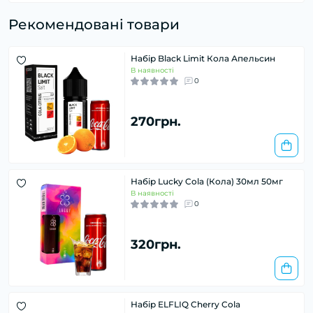
Рекомендовані товари
Набір Black Limit Кола Апельсин
В наявності
0
270грн.
Набір Lucky Cola (Кола) 30мл 50мг
В наявності
0
320грн.
Набір ELFLIQ Cherry Cola