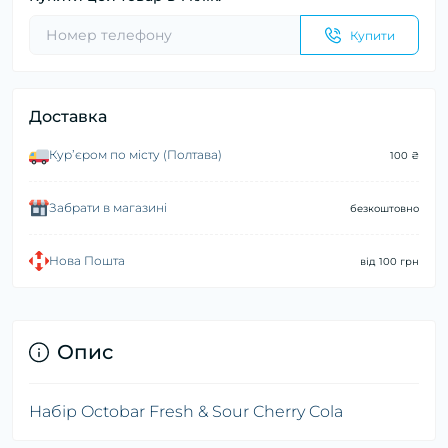
Купити
Доставка
Курʼєром по місту (Полтава)
100 ₴
Забрати в магазині
безкоштовно
Нова Пошта
від 100 грн
Опис
Набір Octobar Fresh & Sour Cherry Cola