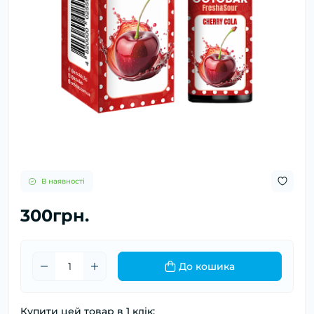
В наявності
300грн.
До кошика
Купити цей товар в 1 клік: