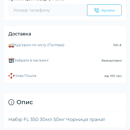
Купити
Доставка
Курʼєром по місту (Полтава)
100 ₴
Забрати в магазині
безкоштовно
Нова Пошта
від 100 грн
Опис
Набір FL 350 30мл 50мг Чорниця гранат