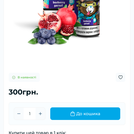
В наявності
300грн.
До кошика
Купити цей товар в 1 клік: