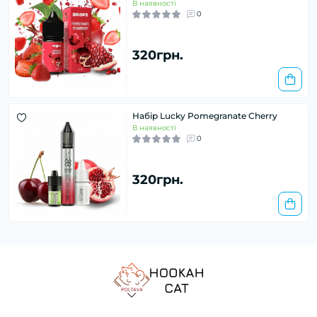
В наявності
0
320грн.
Набір Lucky Pomegranate Cherry
В наявності
0
320грн.