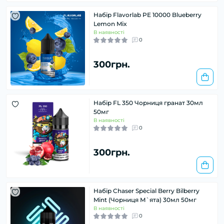
Набір Flavorlab PE 10000 Blueberry
Lemon Mix
В наявності
0
300грн.
Набір FL 350 Чорниця гранат 30мл
50мг
В наявності
0
300грн.
Набір Chaser Special Berry Bilberry
Mint (Чорниця М`ята) 30мл 50мг
В наявності
0