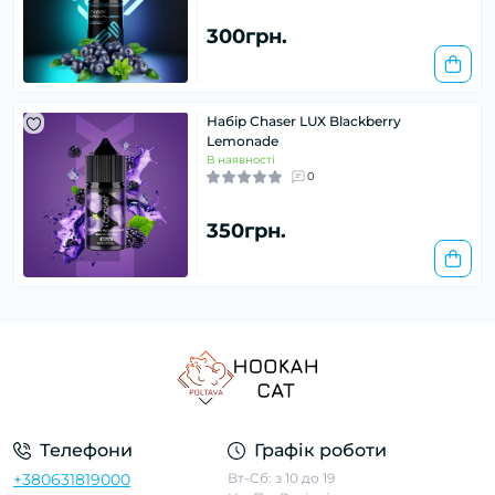
300грн.
Набір Chaser LUX Blackberry
Lemonade
В наявності
0
350грн.
Телефони
Графік роботи
+380631819000
Вт-Сб: з 10 до 19