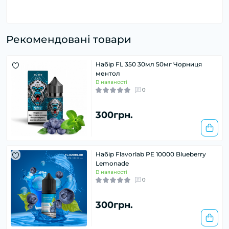
Рекомендовані товари
Набір FL 350 30мл 50мг Чорниця
ментол
В наявності
0
300грн.
Набір Flavorlab PE 10000 Blueberry
Lemonade
В наявності
0
300грн.