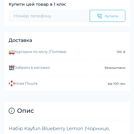
Купити цей товар в 1 клік:
Купити
Доставка
Курʼєром по місту (Полтава)
100 ₴
Забрати в магазині
безкоштовно
Нова Пошта
від 100 грн
Опис
Набір Kayfun Blueberry Lemon (Чорниця,