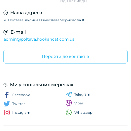
Нд-Пн: Вихідні
Наша адреса
м. Полтава, вулиця Вʼячеслава Чорновола 10
E-mail
admin@poltava.hookahcat.com.ua
Перейти до контактів
Ми у соціальних мережах
Telegram
Facebook
Viber
Twitter
Whatsapp
Instagram