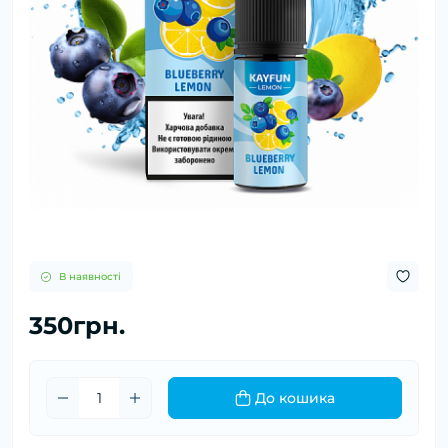
В наявності
350грн.
До кошика