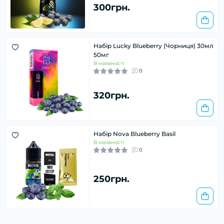
300грн.
Набір Lucky Blueberry (Чорниця) 30мл
50мг
В наявності
0
320грн.
Набір Nova Blueberry Basil
В наявності
0
250грн.