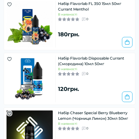
Набір Flavorlab FL 350 15мл 50мг
Currant Menthol
В наявності
0
180грн.
Набір Flavorlab Disposable Currant
(Смородина) 10мл 50мг
В наявності
0
120грн.
Набір Chaser Special Berry Blueberry
Lemon (Чорниця Лимон) 30мл 50мг
В наявності
0