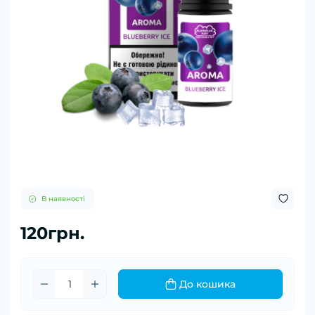
В наявності
120грн.
До кошика