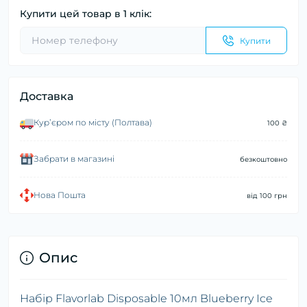
Купити цей товар в 1 клік:
Купити
Доставка
Курʼєром по місту (Полтава)
100 ₴
Забрати в магазині
безкоштовно
Нова Пошта
від 100 грн
Опис
Набір Flavorlab Disposable 10мл Blueberry Ice