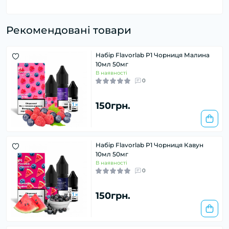
Рекомендовані товари
Набір Flavorlab P1 Чорниця Малина
10мл 50мг
В наявності
0
150грн.
Набір Flavorlab P1 Чорниця Кавун
10мл 50мг
В наявності
0
150грн.