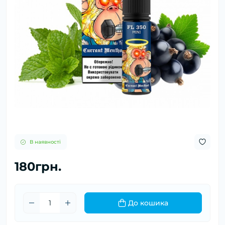
В наявності
180грн.
До кошика