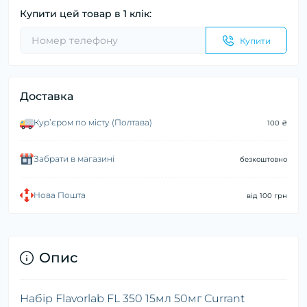
Купити цей товар в 1 клік:
Купити
Доставка
Курʼєром по місту (Полтава)
100 ₴
Забрати в магазині
безкоштовно
Нова Пошта
від 100 грн
Опис
Набір Flavorlab FL 350 15мл 50мг Currant