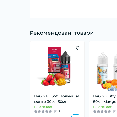
Рекомендовані товари
Набір FL 350 Полуниця
Набір Fluffy
манго 30мл 50мг
50мг Mango 
В наявності
В наявності
0