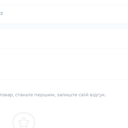
zz
товар, станьте першим, залиште свій відгук.