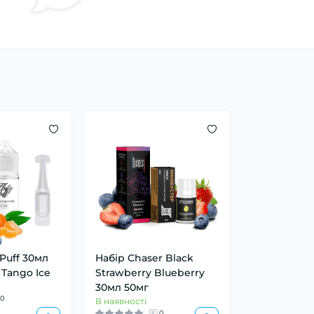
 Puff 30мл
Набір Chaser Black
Tango Ice
Strawberry Blueberry
30мл 50мг
0
В наявності
0