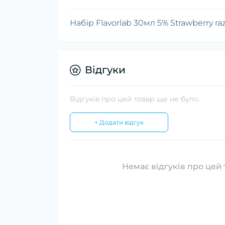
Набір Flavorlab 30мл 5% Strawberry ra
Відгуки
Відгуків про цей товар ще не було.
+ Додати відгук
Немає відгуків про цей 