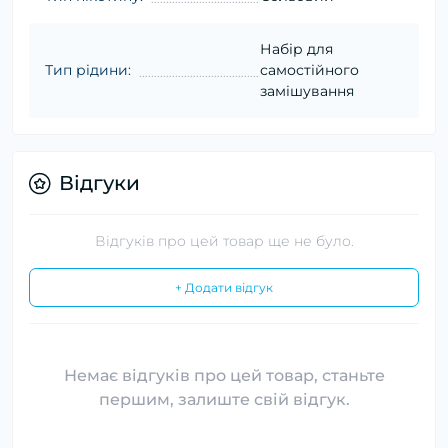
Набір для
Тип рідини:
самостійного
замішування
Відгуки
Відгуків про цей товар ще не було.
+ Додати відгук
Немає відгуків про цей товар, станьте
першим, залиште свій відгук.