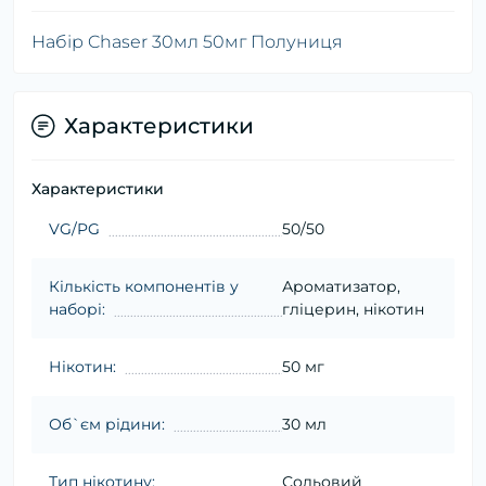
Набір Chaser 30мл 50мг Полуниця
Характеристики
Характеристики
VG/PG
50/50
Кількість компонентів у
Ароматизатор,
наборі:
гліцерин, нікотин
Нікотин:
50 мг
Об`єм рідини:
30 мл
Тип нікотину:
Сольовий