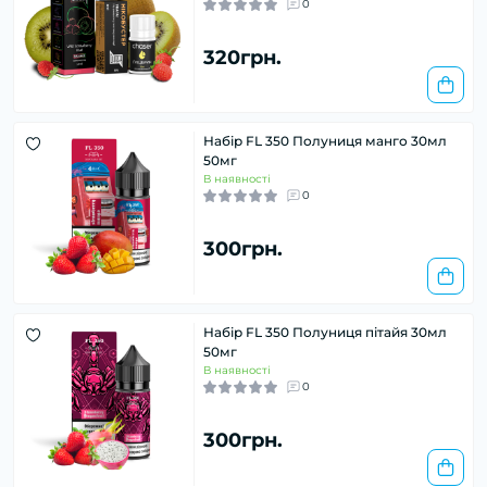
0
320грн.
Набір FL 350 Полуниця манго 30мл
50мг
В наявності
0
300грн.
Набір FL 350 Полуниця пітайя 30мл
50мг
В наявності
0
300грн.