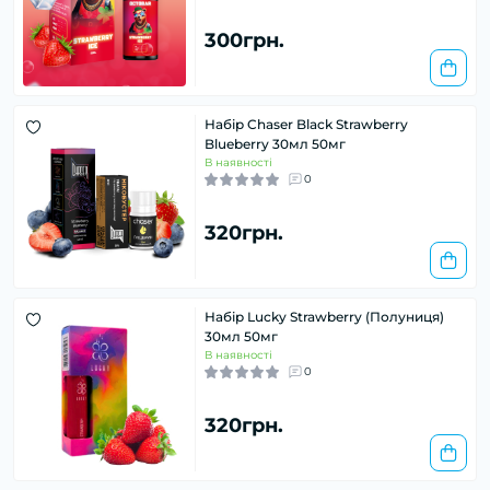
300грн.
Набір Chaser Black Strawberry
Blueberry 30мл 50мг
В наявності
0
320грн.
Набір Lucky Strawberry (Полуниця)
30мл 50мг
В наявності
0
320грн.