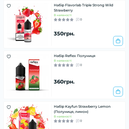
Набір Flavorlab Triple Strong Wild
Strawberry
В наявності
0
350грн.
Набір Reflex Полуниця
В наявності
0
360грн.
Набір Kayfun Strawberry Lemon
(Полуниця, лимон)
В наявності
0