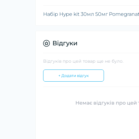
Набір Hype kit 30мл 50мг Pomegrana
Відгуки
Відгуків про цей товар ще не було.
+ Додати відгук
Немає відгуків про цей 