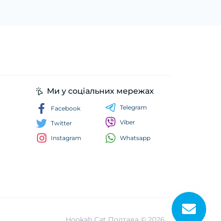
Ми у соціальних мережах
Telegram
Facebook
Viber
Twitter
Whatsapp
Instagram
Hookah Cat Полтава © 2026