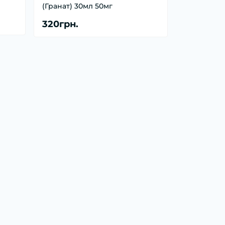
(Гранат) 30мл 50мг
320грн.