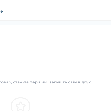
te
товар, станьте першим, залиште свій відгук.