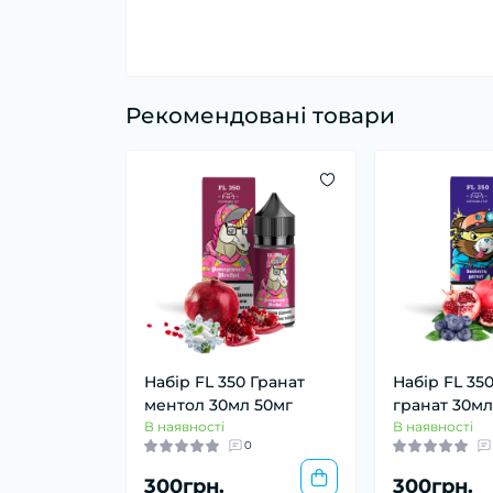
Рекомендовані товари
Набір FL 350 Гранат
Набір FL 35
ментол 30мл 50мг
гранат 30мл
В наявності
В наявності
0
300грн.
300грн.