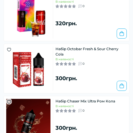
В наявності
0
320грн.
Набір Octobar Fresh & Sour Cherry
Cola
В наявності
0
300грн.
Набір Chaser Mix Ultra Ром Кола
В наявності
0
300грн.