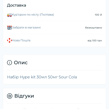
Доставка
Курʼєром по місту (Полтава)
100 ₴
Забрати в магазині
безкоштовно
Нова Пошта
від 100 грн
Опис
Набір Hype kit 30мл 50мг Sour Cola
Відгуки