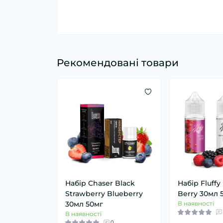
Рекомендовані товари
Набір Chaser Black
Набір Fluffy
Strawberry Blueberry
Berry 30мл 
30мл 50мг
В наявності
В наявності
0