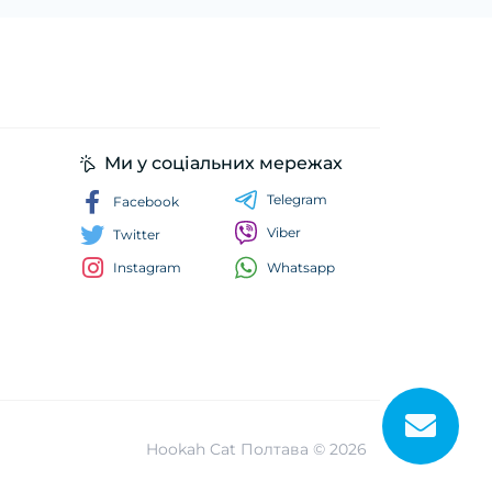
Ми у соціальних мережах
Telegram
Facebook
Viber
Twitter
Whatsapp
Instagram
Hookah Cat Полтава © 2026