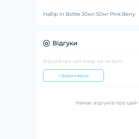
Набір In Bottle 30мл 50мг Pink Berry
Відгуки
Відгуків про цей товар ще не було.
+ Додати відгук
Немає відгуків про цей 