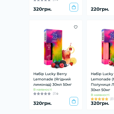
320грн.
220грн.
Набір Lucky Berry
Набір Lucky
Lemonade (Ягідний
Lemonade 
лимонад) 30мл 50мг
Полуниця Л
В наявності
30мл 50мг
0
В наявності
320грн.
320грн.