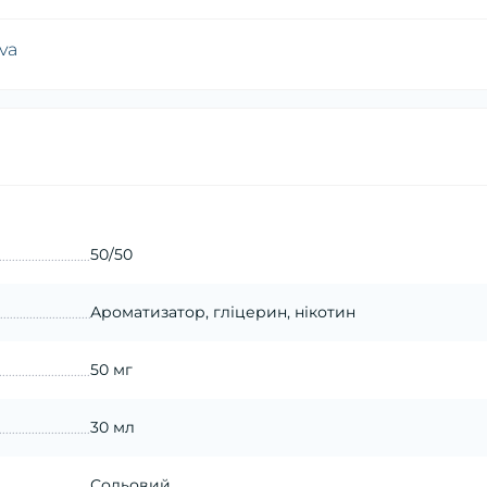
va
50/50
Ароматизатор, гліцерин, нікотин
50 мг
30 мл
Сольовий