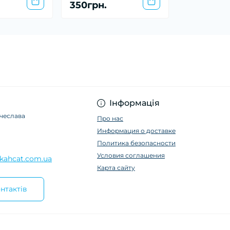
350грн.
Інформація
ячеслава
Про нас
Информация о доставке
Политика безопасности
Условия соглашения
kahcat.com.ua
Карта сайту
нтактів