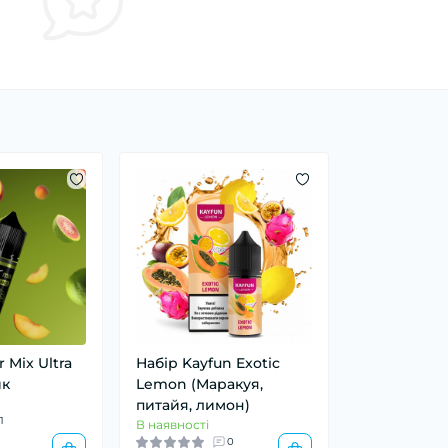
 Mix Ultra
Набір Kayfun Exotic
ик
Lemon (Маракуя,
питайя, лимон)
1
В наявності
0