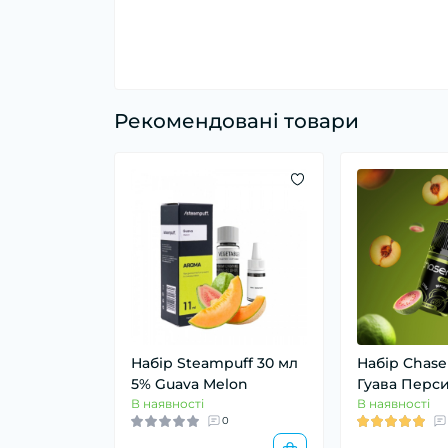
Рекомендовані товари
Набір Steampuff 30 мл
Набір Chaser
5% Guava Melon
Гуава Перс
В наявності
В наявності
0