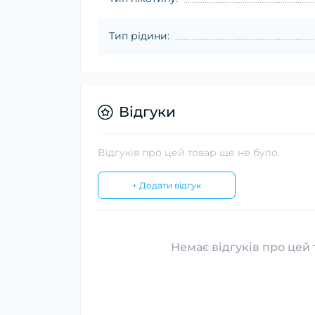
Тип рідини:
Відгуки
Відгуків про цей товар ще не було.
+ Додати відгук
Немає відгуків про цей 