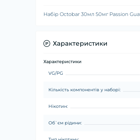
Набір Octobar 30мл 50мг Passion Gua
Характеристики
Характеристики
VG/PG
Кількість компонентів у наборі:
Нікотин:
Об`єм рідини:
Тип нікотину: