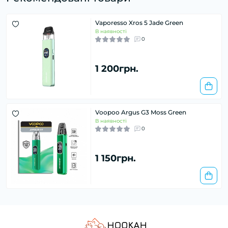
Vaporesso Xros 5 Jade Green
В наявності
0
1 200грн.
Voopoo Argus G3 Moss Green
В наявності
0
1 150грн.