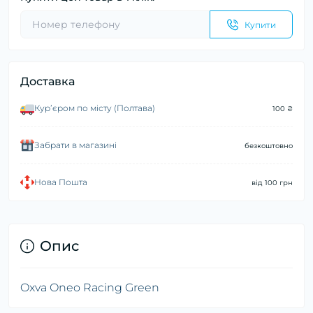
Купити
Доставка
Курʼєром по місту (Полтава)
100 ₴
Забрати в магазині
безкоштовно
Нова Пошта
від 100 грн
Опис
Oxva Oneo Racing Green