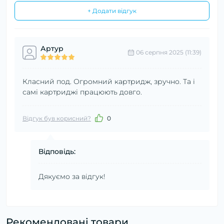
+ Додати відгук
Артур
06 серпня 2025 (11:39)
Класний под. Огромний картридж, зручно. Та і
самі картриджі працюють довго.
Відгук був корисний?
0
Відповідь:
Дякуємо за відгук!
Рекомендовані товари