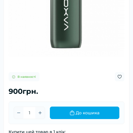
В наявності
900грн.
До кошика
Купити цей товар в 1 клік: