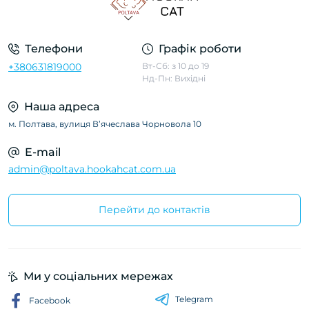
Телефони
Графік роботи
+380631819000
Вт-Сб: з 10 до 19
Нд-Пн: Вихідні
Наша адреса
м. Полтава, вулиця Вʼячеслава Чорновола 10
E-mail
admin@poltava.hookahcat.com.ua
Перейти до контактів
Ми у соціальних мережах
Telegram
Facebook