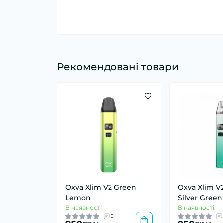
Рекомендовані товари
Oxva Xlim V2 Green
Oxva Xlim V
Lemon
Silver Green
В наявності
В наявності
0