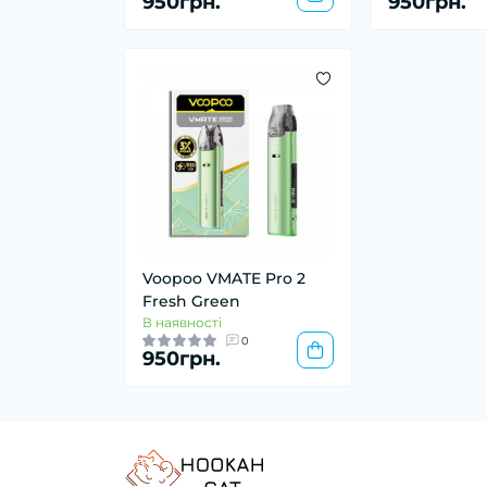
950грн.
950грн.
Voopoo VMATE Pro 2
Fresh Green
В наявності
0
950грн.