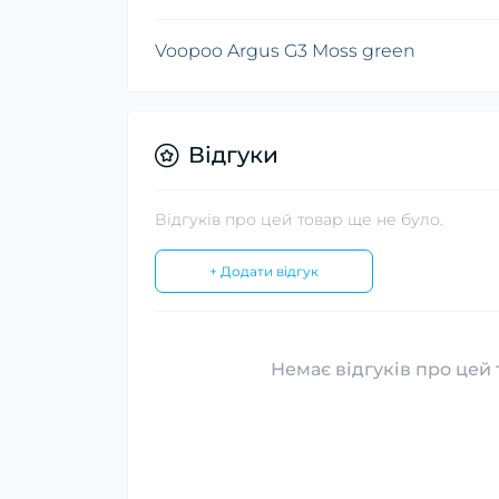
Voopoo Argus G3 Moss green
Відгуки
Відгуків про цей товар ще не було.
+ Додати відгук
Немає відгуків про цей 