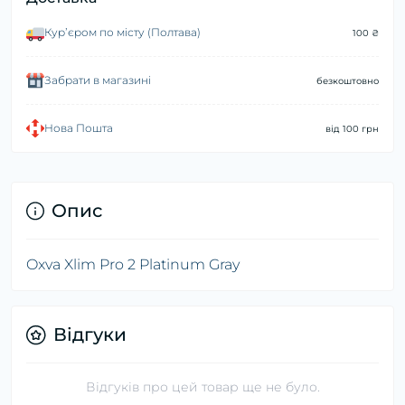
Курʼєром по місту (Полтава)
100 ₴
Забрати в магазині
безкоштовно
Нова Пошта
від 100 грн
Опис
Oxva Xlim Pro 2 Platinum Gray
Відгуки
Відгуків про цей товар ще не було.