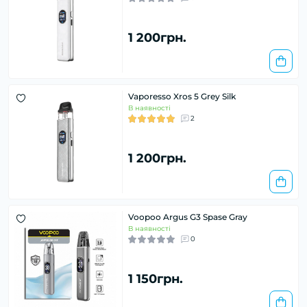
1 200грн.
Vaporesso Xros 5 Grey Silk
В наявності
2
1 200грн.
Voopoo Argus G3 Spase Gray
В наявності
0
1 150грн.