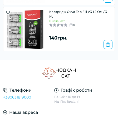
Картридж Oxva Top Fill V3 1.2 Ом / 3
Мл
В наявності
0
140грн.
Телефони
Графік роботи
+380631819000
Вт-Сб: з 10 до 19
Нд-Пн: Вихідні
Наша адреса