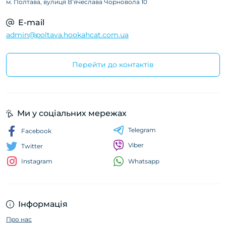
м. Полтава, вулиця Вʼячеслава Чорновола 10
E-mail
admin@poltava.hookahcat.com.ua
Перейти до контактів
Ми у соціальних мережах
Telegram
Facebook
Viber
Twitter
Whatsapp
Instagram
Інформація
Про нас