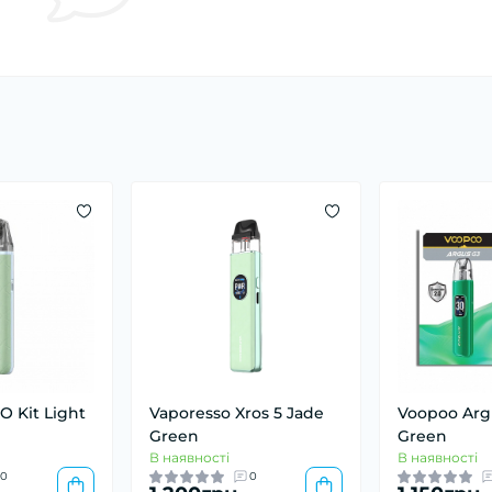
O Kit Light
Vaporesso Xros 5 Jade
Voopoo Arg
Green
Green
В наявності
В наявності
0
0