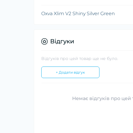
Oxva Xlim V2 Shiny Silver Green
Відгуки
Відгуків про цей товар ще не було.
+ Додати відгук
Немає відгуків про цей 