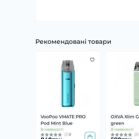
Рекомендовані товари
VooPoo VMATE PRO
OXVA Xlim G
Pod Mint Blue
green
В наявності
В наявності
0