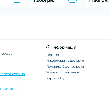
1 200грн.
1 150грн.
Інформація
ячеслава
Про нас
Информация о доставке
Политика безопасности
Условия соглашения
kahcat.com.ua
Карта сайту
нтактів