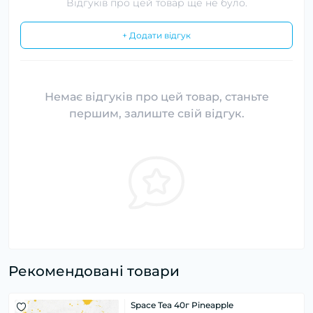
Відгуків про цей товар ще не було.
+ Додати відгук
Немає відгуків про цей товар, станьте
першим, залиште свій відгук.
Рекомендовані товари
Space Tea 40г Pineapple