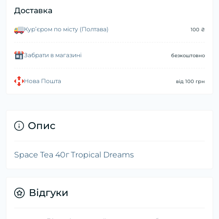
Доставка
Курʼєром по місту (Полтава)
100 ₴
Забрати в магазині
безкоштовно
Нова Пошта
від 100 грн
Опис
Space Tea 40г Tropical Dreams
Відгуки