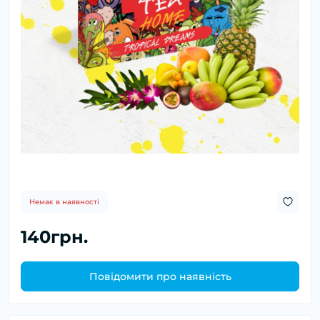
Немає в наявності
140грн.
Повідомити про наявність