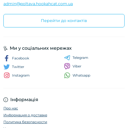
admin@poltava.hookahcat.com.ua
Перейти до контактів
Ми у соціальних мережах
Telegram
Facebook
Viber
Twitter
Whatsapp
Instagram
Інформація
Про нас
Информация о доставке
Политика безопасности