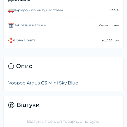
Курʼєром по місту (Полтава)
100 ₴
Забрати в магазині
безкоштовно
Нова Пошта
від 100 грн
Опис
Voopoo Argus G3 Mini Sky Blue
Відгуки
Відгуків про цей товар ще не було.