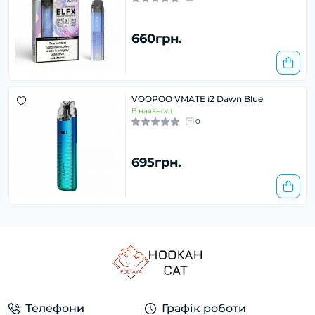
660грн.
VOOPOO VMATE i2 Dawn Blue
В наявності
0
695грн.
Телефони
Графік роботи