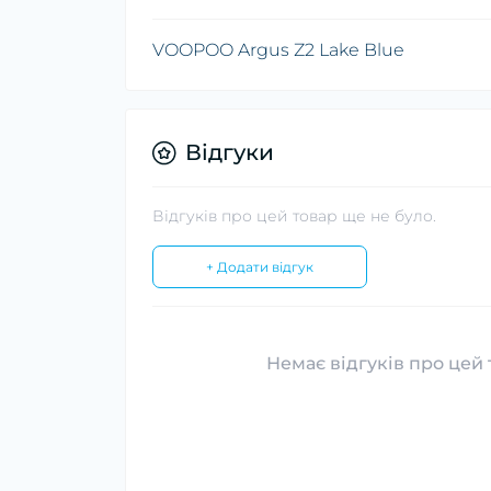
VOOPOO Argus Z2 Lake Blue
Відгуки
Відгуків про цей товар ще не було.
+ Додати відгук
Немає відгуків про цей 